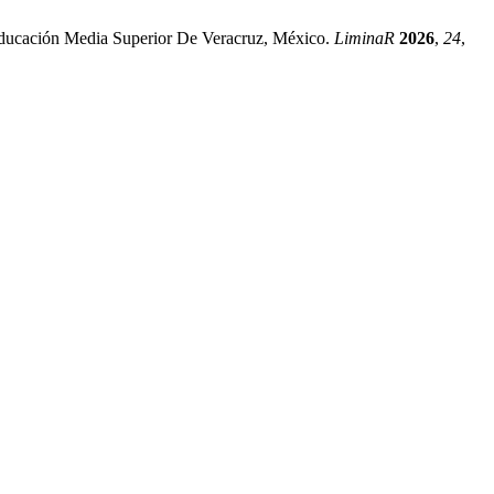
 educación Media Superior De Veracruz, México.
LiminaR
2026
,
24
,