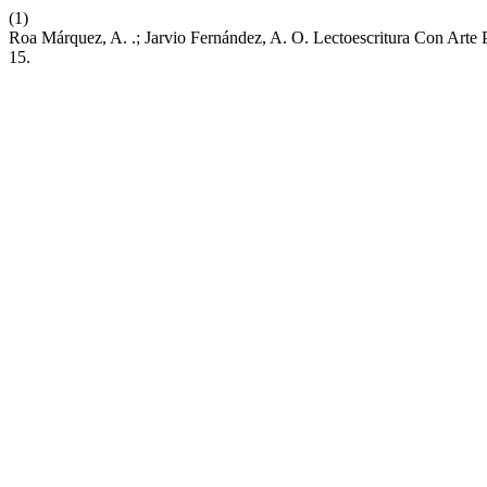
(1)
Roa Márquez, A. .; Jarvio Fernández, A. O. Lectoescritura Con Arte
15.