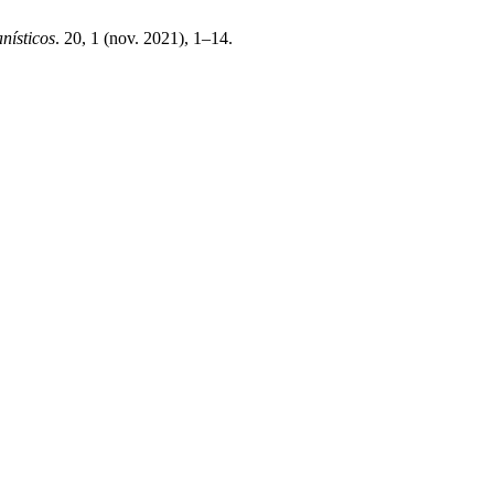
nísticos
. 20, 1 (nov. 2021), 1–14.