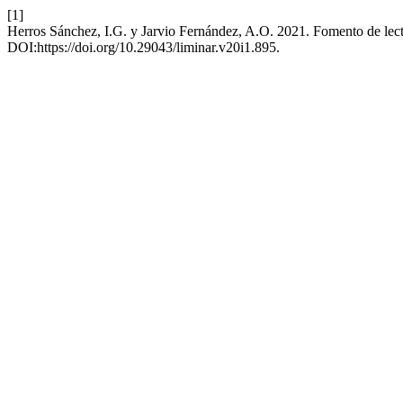
[1]
Herros Sánchez, I.G. y Jarvio Fernández, A.O. 2021. Fomento de lect
DOI:https://doi.org/10.29043/liminar.v20i1.895.