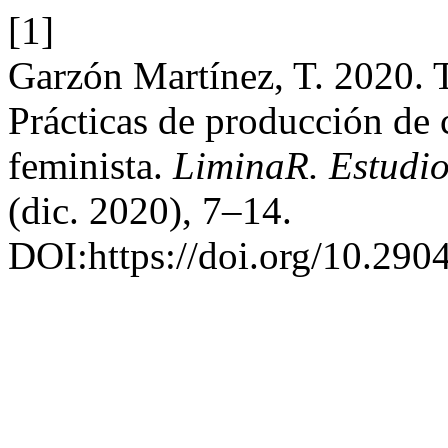
[1]
Garzón Martínez, T. 2020. T
Prácticas de producción de 
feminista.
LiminaR. Estudio
(dic. 2020), 7–14.
DOI:https://doi.org/10.290