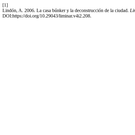
[1]
Lindón, A. 2006. La casa búnker y la deconstrucción de la ciudad.
Li
DOI:https://doi.org/10.29043/liminar.v4i2.208.