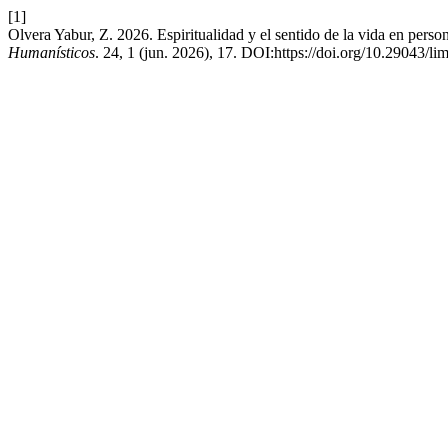
[1]
Olvera Yabur, Z. 2026. Espiritualidad y el sentido de la vida en per
Humanísticos
. 24, 1 (jun. 2026), 17. DOI:https://doi.org/10.29043/li