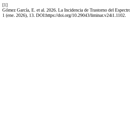
[1]
Gómez García, E. et al. 2026. La Incidencia de Trastorno del Espectro
1 (ene. 2026), 13. DOI:https://doi.org/10.29043/liminar.v24i1.1102.