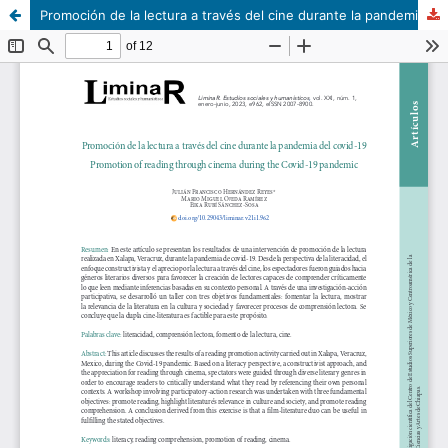
Promoción de la lectura a través del cine durante la pandemia del covid-19