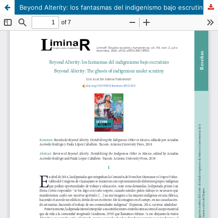
Beyond Alterity: los fantasmas del indigenismo bajo escrutinio