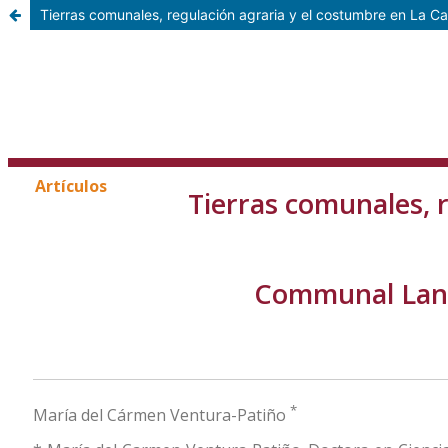
Tierras comunales, regulación agraria y el costumbre en La C