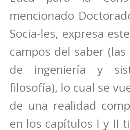
mencionado Doctorado 
Socia-les, expresa est
campos del saber (las 
de ingeniería y sis
filosofía), lo cual se v
de una realidad compl
en los capítulos I y II