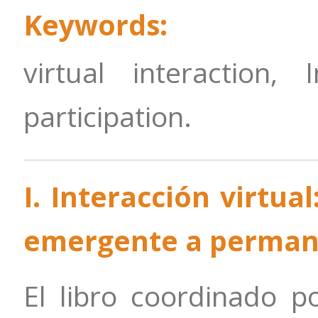
Keywords:
virtual interaction, I
participation.
I. Interacción virtua
emergente a perma
El libro coordinado p