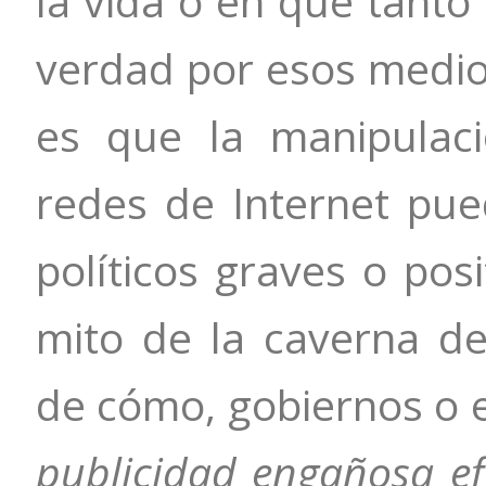
la vida o en qué tanto
verdad por esos medios
es que la manipulac
redes de Internet pue
políticos graves o pos
mito de la caverna de
de cómo, gobiernos o 
publicidad engañosa efe