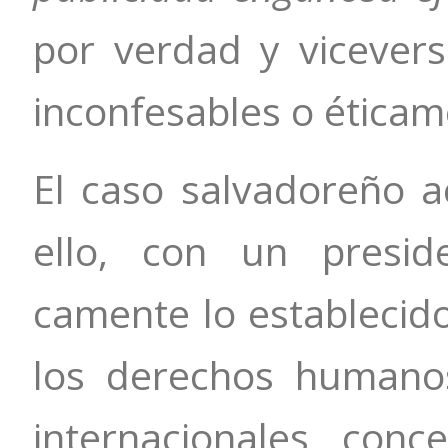
por verdad y vicevers
inconfesables o éticam
El caso salvadoreño a
ello, con un presid
camente lo establecido 
los derechos humano
internacionales conc