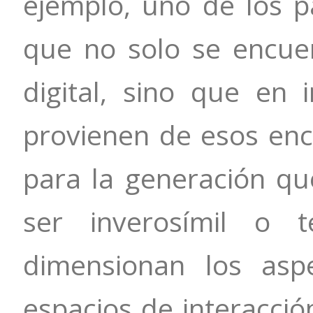
ejemplo, uno de los pa
que no solo se encu
digital, sino que en 
provienen de esos enc
para la generación q
ser inverosímil o t
dimensionan los asp
espacios de interacción