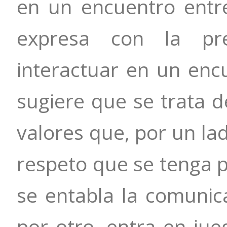
en un encuentro entr
expresa con la pre
interactuar en un enc
sugiere que se trata d
valores que, por un la
respeto que se tenga p
se entabla la comunica
por otro, entra en jue