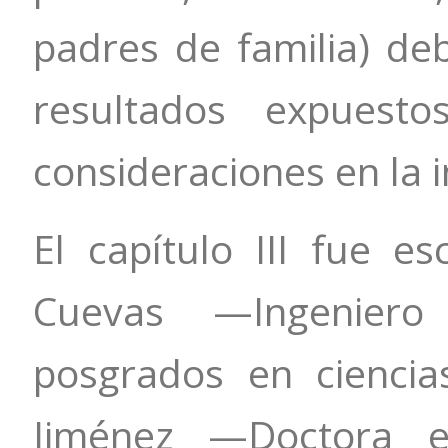
padres de familia) de
resultados expuest
consideraciones en la 
El capítulo III fue es
Cuevas —Ingeniero
posgrados en cienci
Jiménez —Doctora 