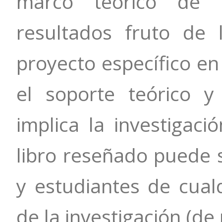
marco teórico de f
resultados fruto de 
proyecto específico en
el soporte teórico y 
implica la investigaci
libro reseñado puede s
y estudiantes de cual
de la investigación (d