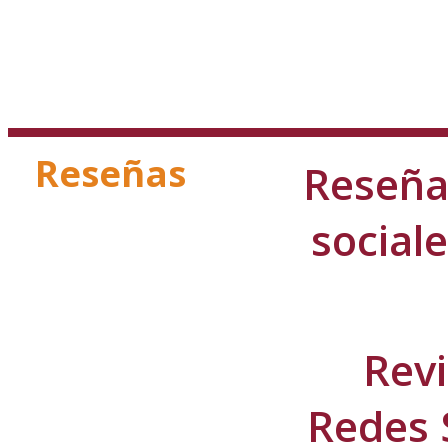
Reseñas
Reseña 
social
Revi
Redes 